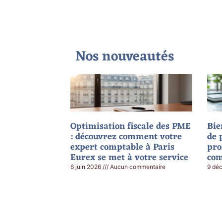
Nos nouveautés
Optimisation fiscale des PME
Bie
: découvrez comment votre
de 
expert comptable à Paris
pro
Eurex se met à votre service
com
6 juin 2026
Aucun commentaire
9 dé