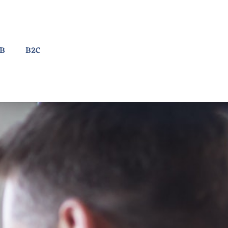
2B
B2C