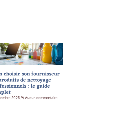
n choisir son fournisseur
produits de nettoyage
fessionnels : le guide
plet
cembre 2025
Aucun commentaire