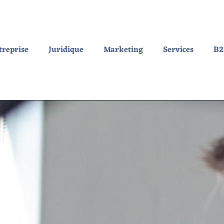
treprise
Juridique
Marketing
Services
B