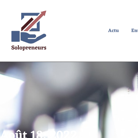
Actu
En
Août 18, 2022