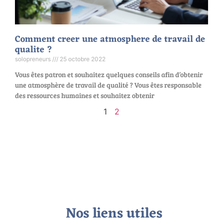
Comment creer une atmosphere de travail de
qualite ?
solopreneurs
25 octobre 2022
Vous êtes patron et souhaitez quelques conseils afin d’obtenir
une atmosphère de travail de qualité ? Vous êtes responsable
des ressources humaines et souhaitez obtenir
1
2
Nos liens utiles