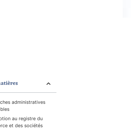
atières
ches administratives
ables
iption au registre du
ce et des sociétés