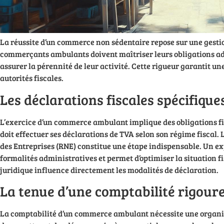
La réussite d’un commerce non sédentaire repose sur une gestio
commerçants ambulants doivent maîtriser leurs obligations a
assurer la pérennité de leur activité. Cette rigueur garantit un
autorités fiscales.
Les déclarations fiscales spécifique
L’exercice d’un commerce ambulant implique des obligations f
doit effectuer ses déclarations de TVA selon son régime fiscal.
des Entreprises (RNE) constitue une étape indispensable. Un ex
formalités administratives et permet d’optimiser la situation fis
juridique influence directement les modalités de déclaration.
La tenue d’une comptabilité rigour
La comptabilité d’un commerce ambulant nécessite une organis