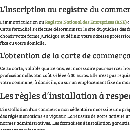
L’inscription au registre du commer
L’immatriculation au
Registre National des Entreprises (RNE)
c
Cette formalité s’effectue désormais sur le site du guichet des 
choisir votre forme juridique et définir votre adresse professio
fixe ou votre domicile.
L’obtention de la carte de commer
Cette carte, valable quatre ans, est nécessaire pour exercer h
professionnelle. Son coût s’élève à 30 euros. Elle n’est pas req
votre commune, à domicile, ou sur un emplacement fixe de ma
Les règles d’installation à respe
L’installation d’un commerce non sédentaire nécessite une pré
des réglementations en vigueur. La réussite de votre activité am
normes administratives. Les formalités d’installation garantis
assurent sa pérennité.