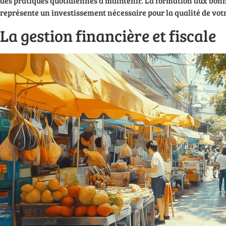
des pratiques quotidiennes à maintenir. La formation aux bon
représente un investissement nécessaire pour la qualité de votr
La gestion financière et fiscale