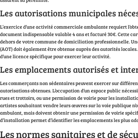
Les autorisations municipales néce
L’exercice d’une activité commerciale ambulante requiert l’ob
document indispensable valable 4 ans et facturé 30€. Cette cart
dehors de votre commune de domiciliation professionnelle. Un
(AOT) doit également être obtenue auprès des autorités locales.
d’une licence spécifique pour exercer leur activité.
Les emplacements autorisés et inte
Les commerçants non sédentaires peuvent exercer sur différent
autorisations obtenues. L’occupation d’un espace public nécess
rues et trottoirs, ou une permission de voirie pour les installat
artistes souhaitant vendre leurs œuvres sur la voie publique n
ambulant, mais doivent obtenir une permission de voirie spéci
d’installation permet d’identifier les emplacements les plus ada
Les normes sanitaires et de sécu