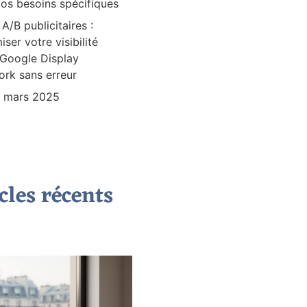
os besoins spécifiques
 A/B publicitaires :
iser votre visibilité
Google Display
rk sans erreur
3 mars 2025
cles récents