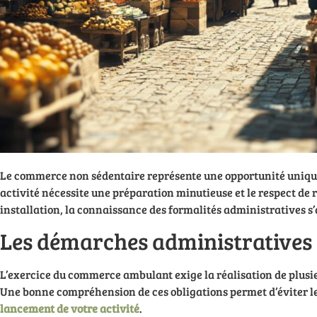
Le commerce non sédentaire représente une opportunité unique 
activité nécessite une préparation minutieuse et le respect de r
installation, la connaissance des formalités administratives s
Les démarches administratives 
L’exercice du commerce ambulant exige la réalisation de plusi
Une bonne compréhension de ces obligations permet d’éviter les
lancement de votre activité
.