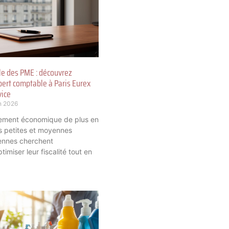
le des PME : découvrez
ert comptable à Paris Eurex
vice
n 2026
ement économique de plus en
s petites et moyennes
iennes cherchent
miser leur fiscalité tout en