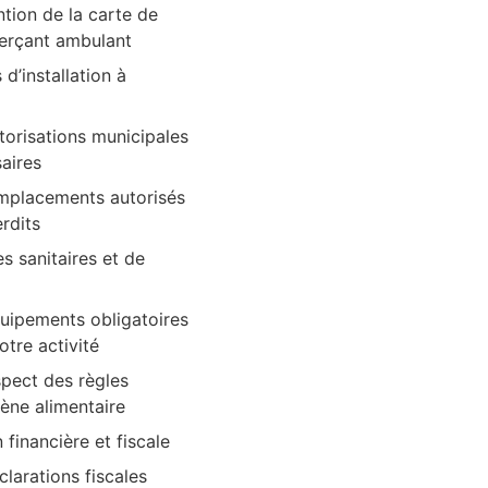
ntion de la carte de
rçant ambulant
 d’installation à
torisations municipales
aires
mplacements autorisés
erdits
s sanitaires et de
uipements obligatoires
otre activité
spect des règles
iène alimentaire
 financière et fiscale
clarations fiscales