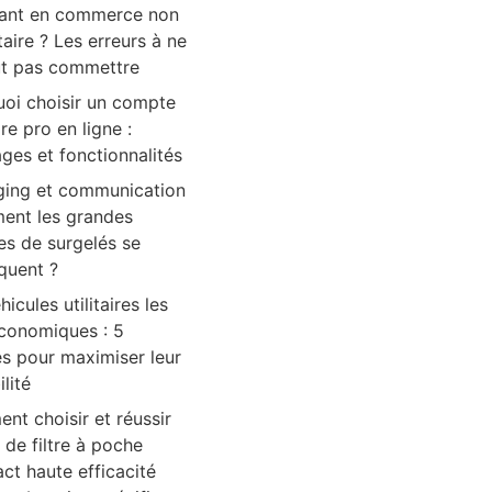
ant en commerce non
aire ? Les erreurs à ne
ut pas commettre
oi choisir un compte
re pro en ligne :
ges et fonctionnalités
ing et communication
ent les grandes
s de surgelés se
quent ?
hicules utilitaires les
économiques : 5
s pour maximiser leur
ilité
t choisir et réussir
t de filtre à poche
t haute efficacité