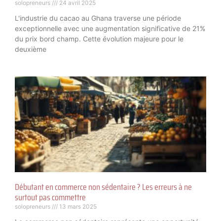
solopreneurs
24 avril 2025
L'industrie du cacao au Ghana traverse une période
exceptionnelle avec une augmentation significative de 21%
du prix bord champ. Cette évolution majeure pour le
deuxième
Débutant en commerce non sédentaire ? Les erreurs à ne
surtout pas commettre
solopreneurs
13 mars 2025