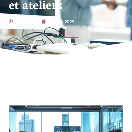
et ateliers
solopreneurs
août 25, 2025