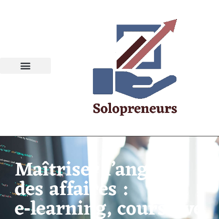
Maîtriser l’anglais
des affaires :
e‑learning, cours live